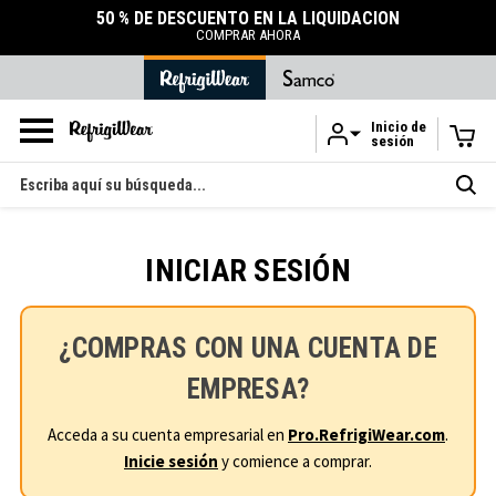
50 % DE DESCUENTO EN LA LIQUIDACIÓN
COMPRAR AHORA
Inicio de
sesión
Ir al contenido principal
Buscar
en
INICIAR SESIÓN
¿COMPRAS CON UNA CUENTA DE
EMPRESA?
Acceda a su cuenta empresarial en
Pro.RefrigiWear.com
.
Inicie sesión
y comience a comprar.