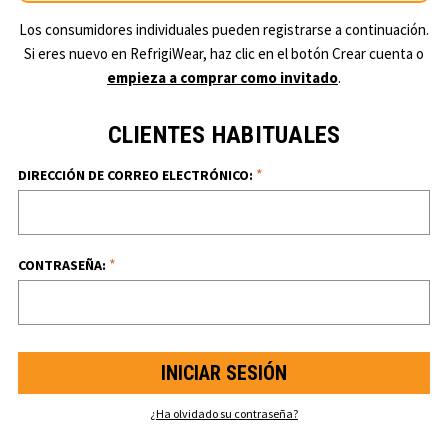
Los consumidores individuales pueden registrarse a continuación.
Si eres nuevo en RefrigiWear, haz clic en el botón Crear cuenta o
empieza a comprar como invitado
.
CLIENTES HABITUALES
*
DIRECCIÓN DE CORREO ELECTRÓNICO:
*
CONTRASEÑA:
¿Ha olvidado su contraseña?