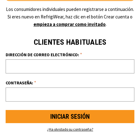
Los consumidores individuales pueden registrarse a continuación.
Si eres nuevo en RefrigiWear, haz clic en el botón Crear cuenta o
empieza a comprar como invitado
.
CLIENTES HABITUALES
*
DIRECCIÓN DE CORREO ELECTRÓNICO:
*
CONTRASEÑA:
¿Ha olvidado su contraseña?