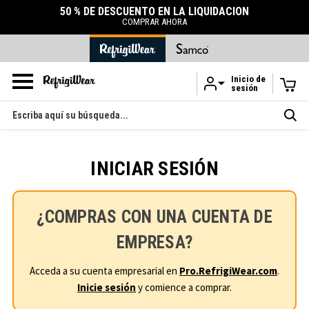
50 % DE DESCUENTO EN LA LIQUIDACIÓN
COMPRAR AHORA
Inicio de
sesión
Ir al contenido principal
Buscar
en
INICIAR SESIÓN
¿COMPRAS CON UNA CUENTA DE
EMPRESA?
Acceda a su cuenta empresarial en
Pro.RefrigiWear.com
.
Inicie sesión
y comience a comprar.