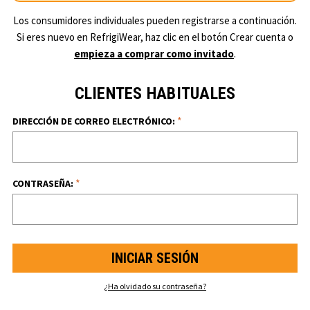
Los consumidores individuales pueden registrarse a continuación.
Si eres nuevo en RefrigiWear, haz clic en el botón Crear cuenta o
empieza a comprar como invitado
.
CLIENTES HABITUALES
*
DIRECCIÓN DE CORREO ELECTRÓNICO:
*
CONTRASEÑA:
¿Ha olvidado su contraseña?