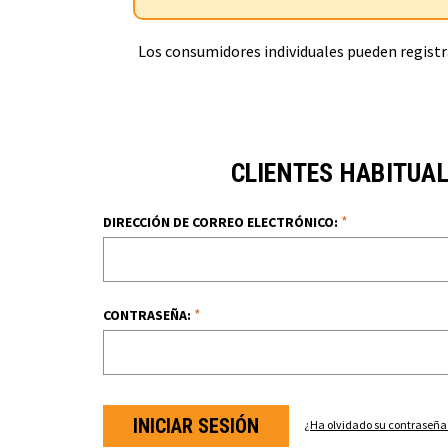
Los consumidores individuales pueden registra
CLIENTES HABITUA
*
DIRECCIÓN DE CORREO ELECTRÓNICO:
*
CONTRASEÑA:
¿Ha olvidado su contraseña