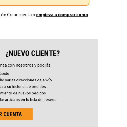
otón Crear cuenta o
empieza a comprar como
¿NUEVO CLIENTE?
nta con nosotros y podrás:
ápido
ar varias direcciones de envío
a a su historial de pedidos
imiento de nuevos pedidos
ar artículos en tu lista de deseos
R CUENTA