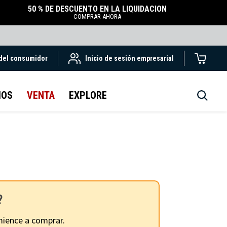
50 % DE DESCUENTO EN LA LIQUIDACIÓN
COMPRAR AHORA
 del consumidor
Inicio de sesión empresarial
IOS
VENTA
EXPLORE
?
ience a comprar.