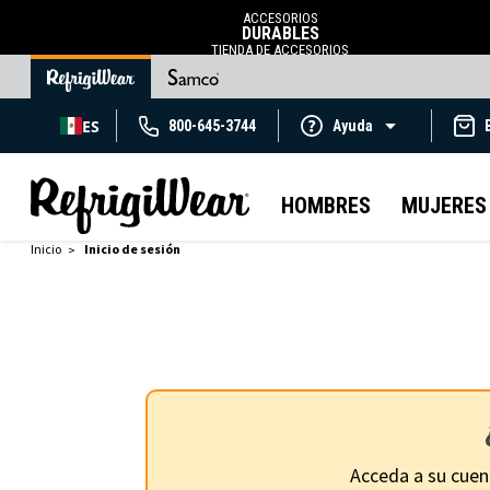
ACCESORIOS
DURABLES
TIENDA DE ACCESORIOS
ES
800-645-3744
Ayuda
HOMBRES
MUJERES
Inicio
Inicio de sesión
Acceda a su cuen