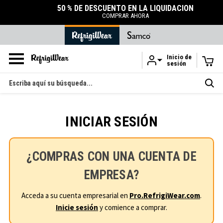
50 % DE DESCUENTO EN LA LIQUIDACIÓN
COMPRAR AHORA
Inicio de
sesión
Ir al contenido principal
Buscar
en
INICIAR SESIÓN
¿COMPRAS CON UNA CUENTA DE
EMPRESA?
Acceda a su cuenta empresarial en
Pro.RefrigiWear.com
.
Inicie sesión
y comience a comprar.