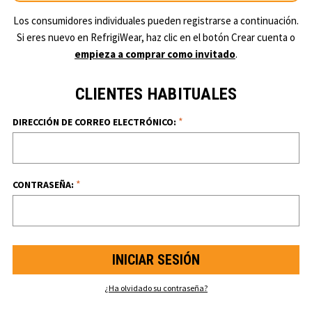
Los consumidores individuales pueden registrarse a continuación.
Si eres nuevo en RefrigiWear, haz clic en el botón Crear cuenta o
empieza a comprar como invitado
.
CLIENTES HABITUALES
*
DIRECCIÓN DE CORREO ELECTRÓNICO:
*
CONTRASEÑA:
¿Ha olvidado su contraseña?