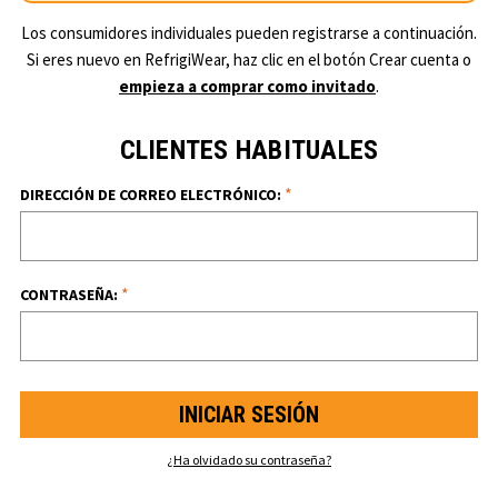
Los consumidores individuales pueden registrarse a continuación.
Si eres nuevo en RefrigiWear, haz clic en el botón Crear cuenta o
empieza a comprar como invitado
.
CLIENTES HABITUALES
*
DIRECCIÓN DE CORREO ELECTRÓNICO:
*
CONTRASEÑA:
¿Ha olvidado su contraseña?