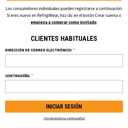
Los consumidores individuales pueden registrarse a continuación.
Si eres nuevo en RefrigiWear, haz clic en el botón Crear cuenta o
empieza a comprar como invitado
.
CLIENTES HABITUALES
*
DIRECCIÓN DE CORREO ELECTRÓNICO:
*
CONTRASEÑA:
¿Ha olvidado su contraseña?