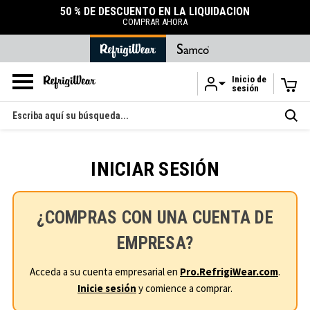
50 % DE DESCUENTO EN LA LIQUIDACIÓN
COMPRAR AHORA
Inicio de
sesión
Ir al contenido principal
Buscar
en
INICIAR SESIÓN
¿COMPRAS CON UNA CUENTA DE
EMPRESA?
Acceda a su cuenta empresarial en
Pro.RefrigiWear.com
.
Inicie sesión
y comience a comprar.