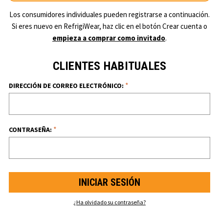
Los consumidores individuales pueden registrarse a continuación.
Si eres nuevo en RefrigiWear, haz clic en el botón Crear cuenta o
empieza a comprar como invitado
.
CLIENTES HABITUALES
*
DIRECCIÓN DE CORREO ELECTRÓNICO:
*
CONTRASEÑA:
¿Ha olvidado su contraseña?