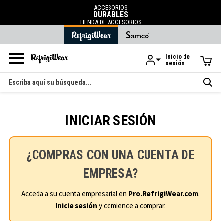
ACCESORIOS
DURABLES
TIENDA DE ACCESORIOS
Inicio de
sesión
Ir al contenido principal
Buscar
en
INICIAR SESIÓN
¿COMPRAS CON UNA CUENTA DE
EMPRESA?
Acceda a su cuenta empresarial en
Pro.RefrigiWear.com
.
Inicie sesión
y comience a comprar.