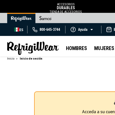
ACCESORIOS
DURABLES
TIENDA DE ACCESORIOS
ES
800-645-3744
Ayuda
HOMBRES
MUJERES
Inicio
Inicio de sesión
Acceda a su cuen