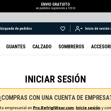
ENVÍO GRATUITO
en pedidos superiores a 120 ¤
.
Búsqueda de pedidos
Inicio de sesión
Ir al contenido principal
GUANTES
CALZADO
SOMBREROS
ACCESOR
INICIAR SESIÓN
¿COMPRAS CON UNA CUENTA DE EMPRESA
ta empresarial en
Pro.RefrigiWear.com
.
Inicie sesión
y com