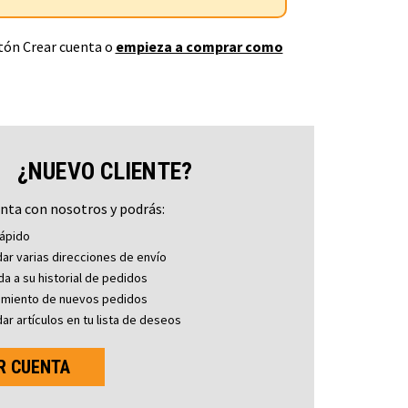
otón Crear cuenta o
empieza a comprar como
¿NUEVO CLIENTE?
nta con nosotros y podrás:
ápido
ar varias direcciones de envío
a a su historial de pedidos
imiento de nuevos pedidos
ar artículos en tu lista de deseos
R CUENTA