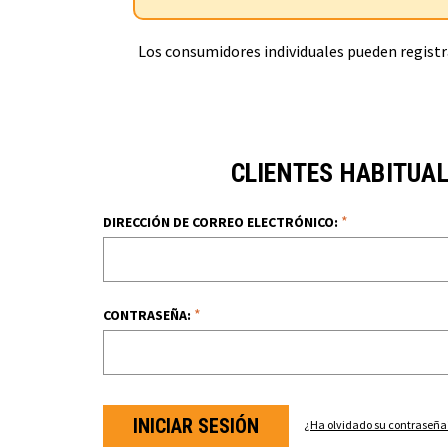
Los consumidores individuales pueden registra
CLIENTES HABITUA
*
DIRECCIÓN DE CORREO ELECTRÓNICO:
*
CONTRASEÑA:
¿Ha olvidado su contraseña