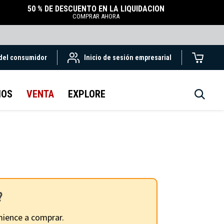
50 % DE DESCUENTO EN LA LIQUIDACIÓN
COMPRAR AHORA
 del consumidor
Inicio de sesión empresarial
IOS
VENTA
EXPLORE
?
ience a comprar.