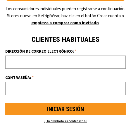
Los consumidores individuales pueden registrarse a continuación.
Si eres nuevo en RefrigiWear, haz clic en el botón Crear cuenta o
empieza a comprar como invitado
.
CLIENTES HABITUALES
*
DIRECCIÓN DE CORREO ELECTRÓNICO:
*
CONTRASEÑA:
¿Ha olvidado su contraseña?