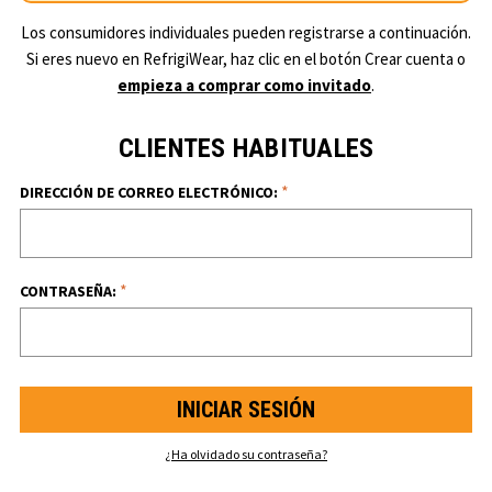
Los consumidores individuales pueden registrarse a continuación.
Si eres nuevo en RefrigiWear, haz clic en el botón Crear cuenta o
empieza a comprar como invitado
.
CLIENTES HABITUALES
*
DIRECCIÓN DE CORREO ELECTRÓNICO:
*
CONTRASEÑA:
¿Ha olvidado su contraseña?