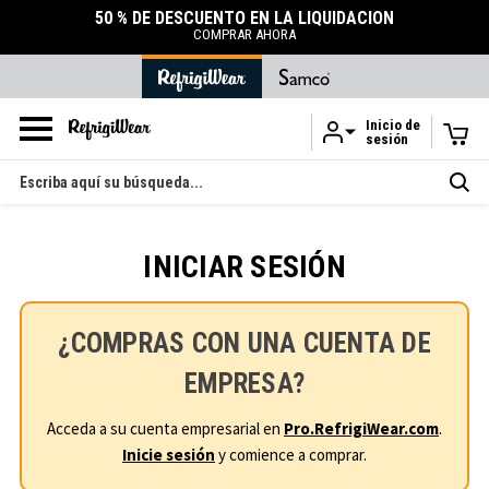
50 % DE DESCUENTO EN LA LIQUIDACIÓN
COMPRAR AHORA
Inicio de
sesión
Ir al contenido principal
Buscar
en
INICIAR SESIÓN
¿COMPRAS CON UNA CUENTA DE
EMPRESA?
Acceda a su cuenta empresarial en
Pro.RefrigiWear.com
.
Inicie sesión
y comience a comprar.